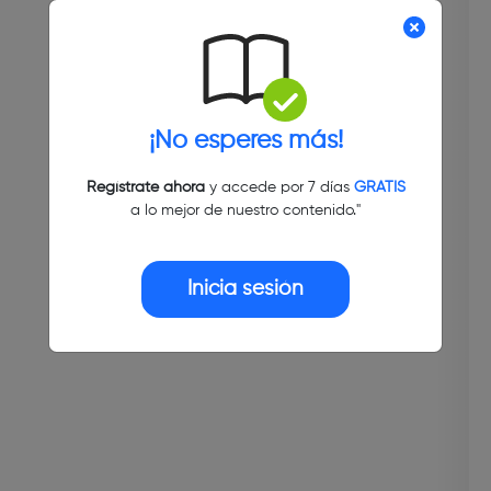
¡No esperes más!
Regístrate ahora
y accede por 7 días
GRATIS
a lo mejor de nuestro contenido."
Inicia sesión