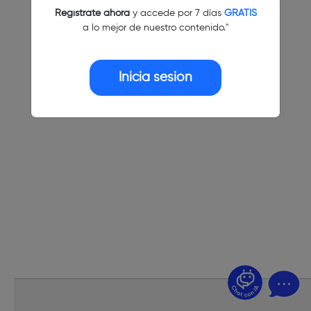
Regístrate ahora
y accede por 7 días
GRATIS
a lo mejor de nuestro contenido."
Inicia sesión
¿Dudas? Pregúntame