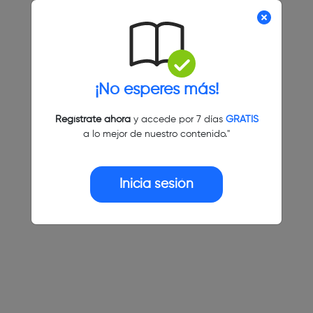
¡No esperes más!
Regístrate ahora
y accede por 7 días
GRATIS
a lo mejor de nuestro contenido."
Inicia sesión