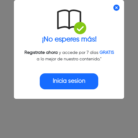
¡No esperes más!
Regístrate ahora
y accede por 7 días
GRATIS
a lo mejor de nuestro contenido."
Inicia sesión