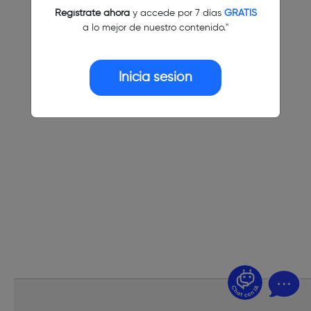
Regístrate ahora
y accede por 7 días
GRATIS
a lo mejor de nuestro contenido."
Inicia sesión
¿Dudas? Pregúntame