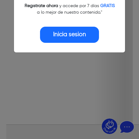
Regístrate ahora
y accede por 7 días
GRATIS
a lo mejor de nuestro contenido."
Inicia sesión
¿Dudas? Pregúntame