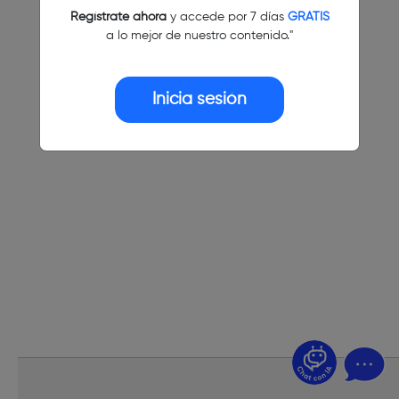
Regístrate ahora
y accede por 7 días
GRATIS
a lo mejor de nuestro contenido."
Inicia sesión
¿Dudas? Pregúntame