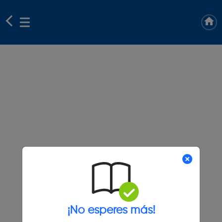
¡No esperes más!