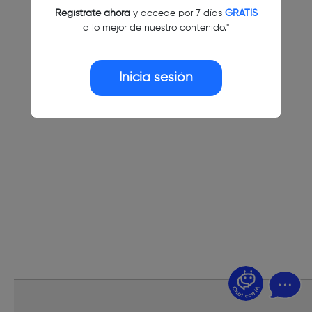
Regístrate ahora
y accede por 7 días
GRATIS
a lo mejor de nuestro contenido."
Inicia sesión
¿Dudas? Pregúntame