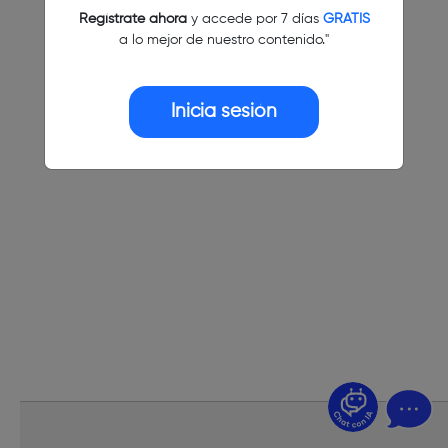
Regístrate ahora
y accede por 7 días
GRATIS
a lo mejor de nuestro contenido."
Inicia sesión
¿Dudas? Pregúntame