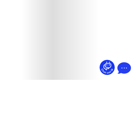
¿Dudas? Pregúntame