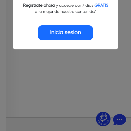
Regístrate ahora
y accede por 7 días
GRATIS
a lo mejor de nuestro contenido."
Inicia sesión
¿Dudas? Pregúntame