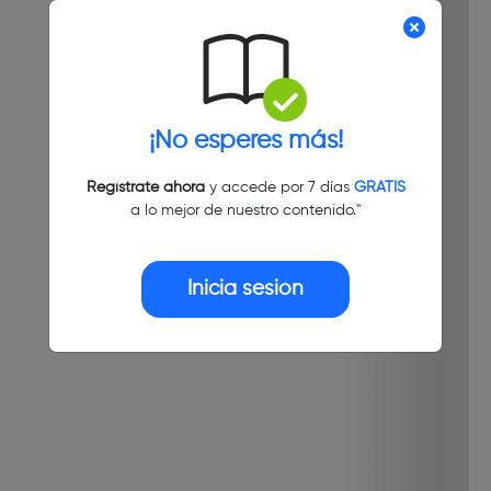
¡No esperes más!
Regístrate ahora
y accede por 7 días
GRATIS
a lo mejor de nuestro contenido."
Inicia sesión