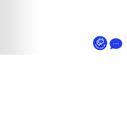
¿Dudas? Pregúntame