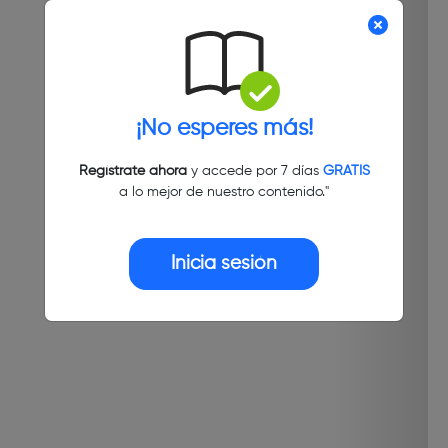
¡No esperes más!
Regístrate ahora
y accede por 7 días
GRATIS
a lo mejor de nuestro contenido."
Inicia sesión