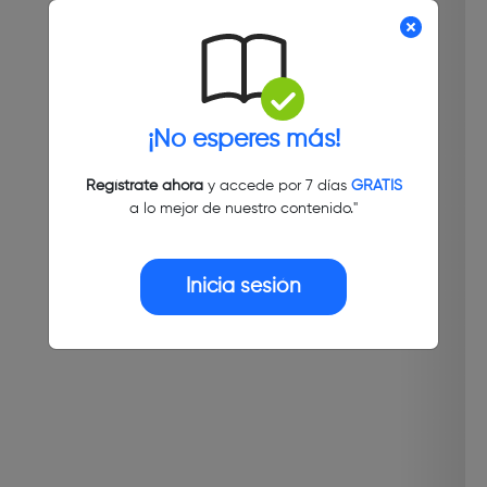
¡No esperes más!
Regístrate ahora
y accede por 7 días
GRATIS
a lo mejor de nuestro contenido."
Inicia sesión