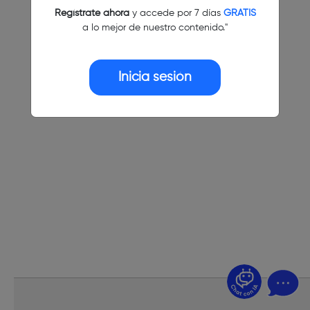
Regístrate ahora
y accede por 7 días
GRATIS
a lo mejor de nuestro contenido."
Inicia sesión
¿Dudas? Pregúntame