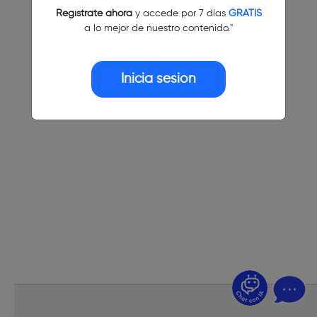
Regístrate ahora
y accede por 7 días
GRATIS
a lo mejor de nuestro contenido."
Inicia sesión
¿Dudas? Pregúntame