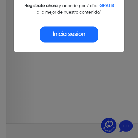
Regístrate ahora
y accede por 7 días
GRATIS
a lo mejor de nuestro contenido."
Inicia sesión
¿Dudas? Pregúntame