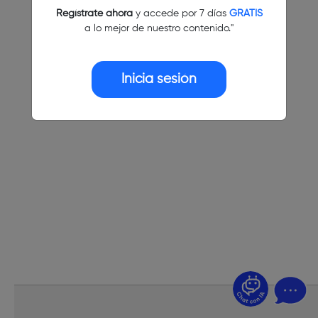
Regístrate ahora
y accede por 7 días
GRATIS
a lo mejor de nuestro contenido."
Inicia sesión
¿Dudas? Pregúntame