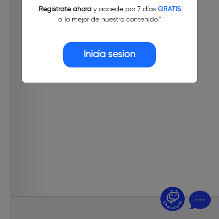
Regístrate ahora
y accede por 7 días
GRATIS
a lo mejor de nuestro contenido."
Inicia sesión
¿Dudas? Pregúntame