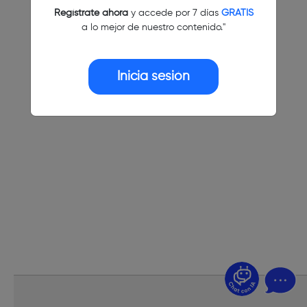
Regístrate ahora
y accede por 7 días
GRATIS
a lo mejor de nuestro contenido."
Inicia sesión
¿Dudas? Pregúntame