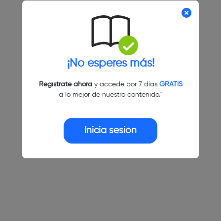
¡No esperes más!
Regístrate ahora
y accede por 7 días
GRATIS
a lo mejor de nuestro contenido."
Inicia sesión