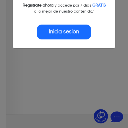
Regístrate ahora
y accede por 7 días
GRATIS
a lo mejor de nuestro contenido."
Inicia sesión
¿Dudas? Pregúntame