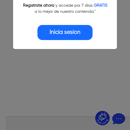
Regístrate ahora
y accede por 7 días
GRATIS
a lo mejor de nuestro contenido."
Inicia sesión
¿Dudas? Pregúntame