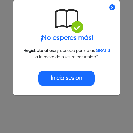
¡No esperes más!
Regístrate ahora
y accede por 7 días
GRATIS
a lo mejor de nuestro contenido."
Inicia sesión