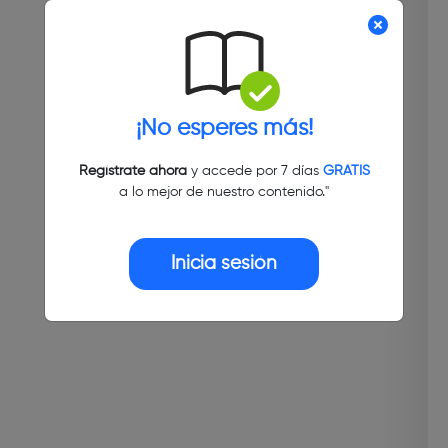
¡No esperes más!
Regístrate ahora
y accede por 7 días
GRATIS
a lo mejor de nuestro contenido."
Inicia sesión