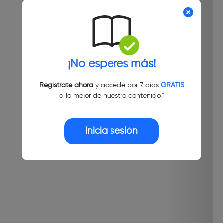
¡No esperes más!
Regístrate ahora
y accede por 7 días
GRATIS
a lo mejor de nuestro contenido."
Inicia sesión