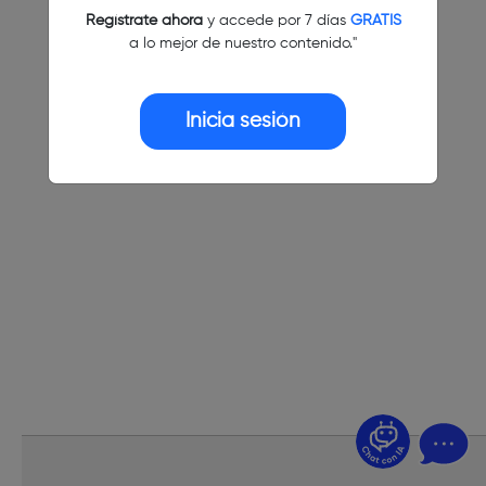
Regístrate ahora
y accede por 7 días
GRATIS
a lo mejor de nuestro contenido."
Inicia sesión
¿Dudas? Pregúntame