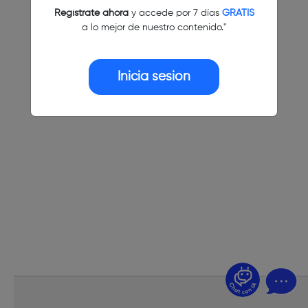
Regístrate ahora
y accede por 7 días
GRATIS
a lo mejor de nuestro contenido."
Inicia sesión
¿Dudas? Pregúntame