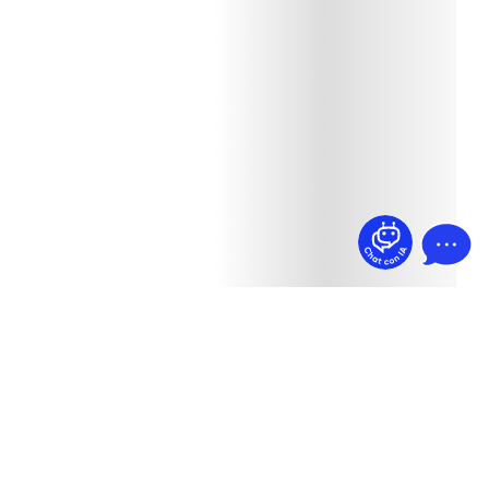
¿Dudas? Pregúntame