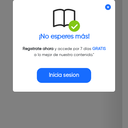
¡No esperes más!
Regístrate ahora
y accede por 7 días
GRATIS
a lo mejor de nuestro contenido."
Inicia sesión