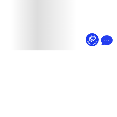
¿Dudas? Pregúntame