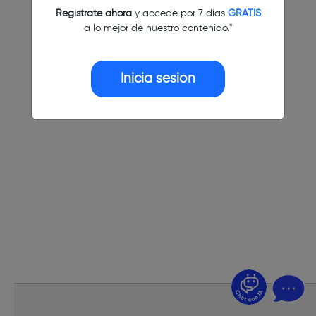
Regístrate ahora
y accede por 7 días
GRATIS
a lo mejor de nuestro contenido."
Inicia sesión
¿Dudas? Pregúntame