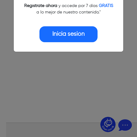
Regístrate ahora
y accede por 7 días
GRATIS
a lo mejor de nuestro contenido."
Inicia sesión
¿Dudas? Pregúntame