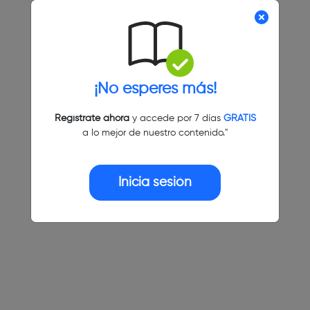
¡No esperes más!
Regístrate ahora
y accede por 7 días
GRATIS
a lo mejor de nuestro contenido."
Inicia sesión