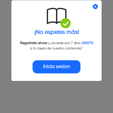
¡No esperes más!
Regístrate ahora
y accede por 7 días
GRATIS
a lo mejor de nuestro contenido."
Inicia sesión