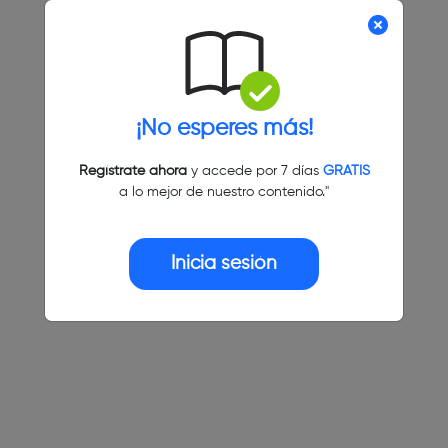
¡No esperes más!
Regístrate ahora
y accede por 7 días
GRATIS
a lo mejor de nuestro contenido."
Inicia sesión