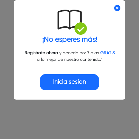
¡No esperes más!
Regístrate ahora
y accede por 7 días
GRATIS
a lo mejor de nuestro contenido."
Inicia sesión