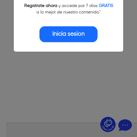
Regístrate ahora
y accede por 7 días
GRATIS
a lo mejor de nuestro contenido."
Inicia sesión
¿Dudas? Pregúntame