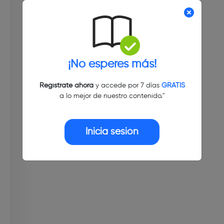
¡No esperes más!
Regístrate ahora
y accede por 7 días
GRATIS
a lo mejor de nuestro contenido."
Inicia sesión