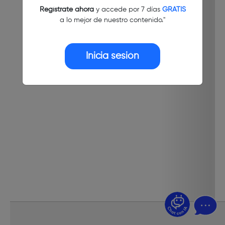
Regístrate ahora
y accede por 7 días
GRATIS
a lo mejor de nuestro contenido."
Inicia sesión
¿Dudas? Pregúntame