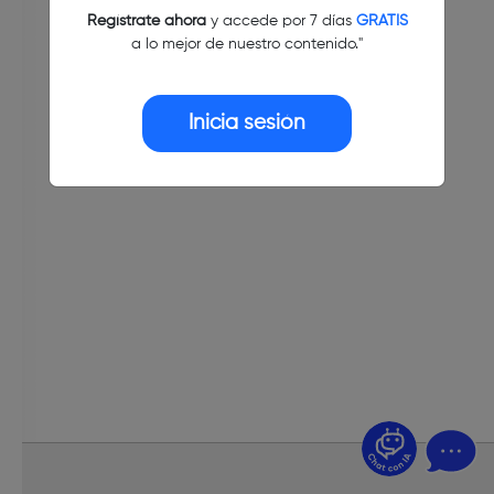
Regístrate ahora
y accede por 7 días
GRATIS
a lo mejor de nuestro contenido."
Inicia sesión
¿Dudas? Pregúntame