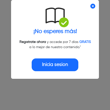
¡No esperes más!
Regístrate ahora
y accede por 7 días
GRATIS
a lo mejor de nuestro contenido."
Inicia sesión