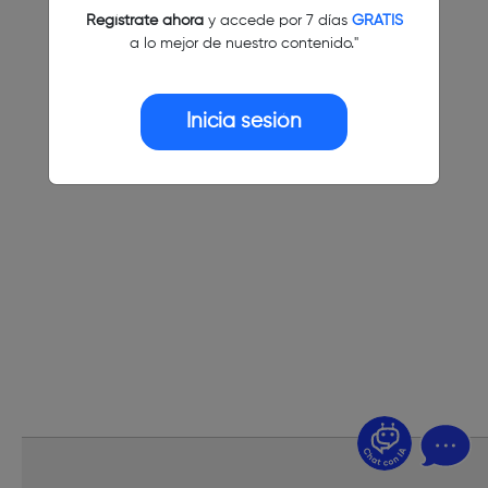
Regístrate ahora
y accede por 7 días
GRATIS
a lo mejor de nuestro contenido."
Inicia sesión
¿Dudas? Pregúntame