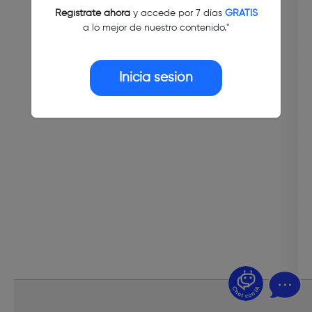
Regístrate ahora
y accede por 7 días
GRATIS
a lo mejor de nuestro contenido."
Inicia sesión
¿Dudas? Pregúntame