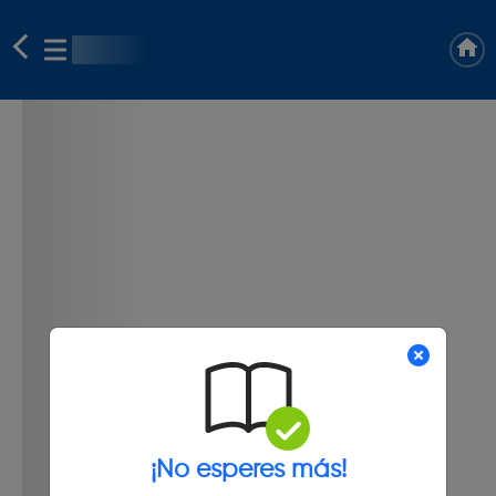
¡No esperes más!