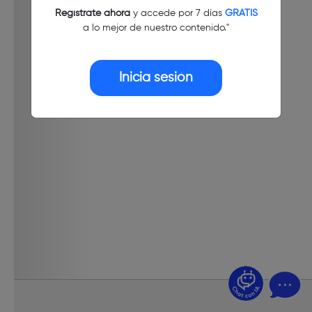
Regístrate ahora
y accede por 7 días
GRATIS
a lo mejor de nuestro contenido."
Inicia sesión
¿Dudas? Pregúntame