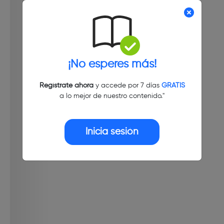
¡No esperes más!
Regístrate ahora
y accede por 7 días
GRATIS
a lo mejor de nuestro contenido."
Inicia sesión