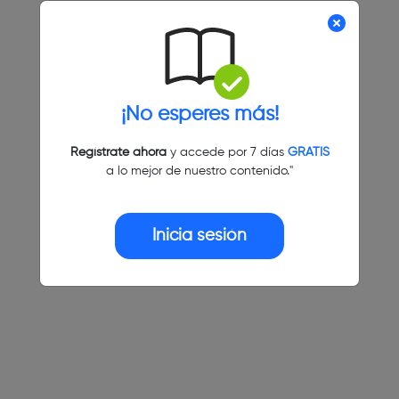
¡No esperes más!
Regístrate ahora
y accede por 7 días
GRATIS
a lo mejor de nuestro contenido."
Inicia sesión