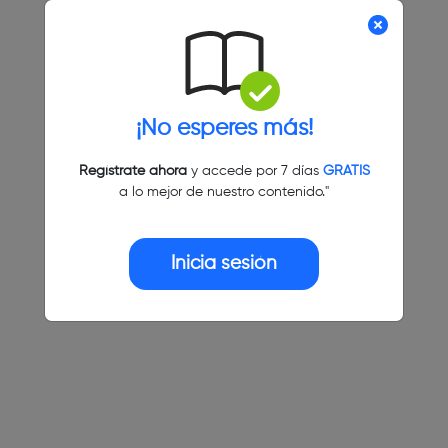
¡No esperes más!
Regístrate ahora
y accede por 7 días
GRATIS
a lo mejor de nuestro contenido."
Inicia sesión