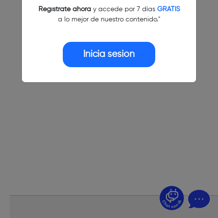
Regístrate ahora
y accede por 7 días
GRATIS
a lo mejor de nuestro contenido."
Inicia sesión
¿Dudas? Pregúntame